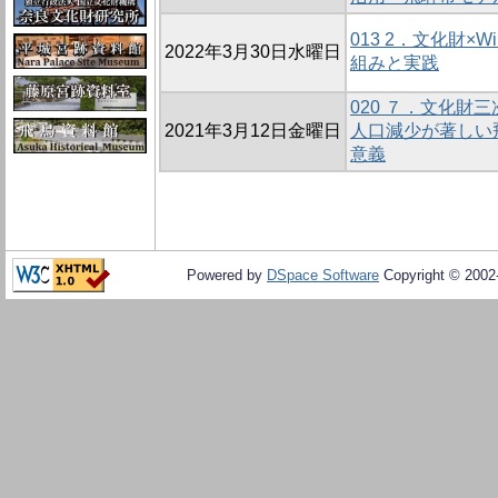
013 2．文化財×Wiki
2022年3月30日水曜日
組みと実践
020 ７．文化財
2021年3月12日金曜日
人口減少が著しい
意義
Powered by
DSpace Software
Copyright © 200