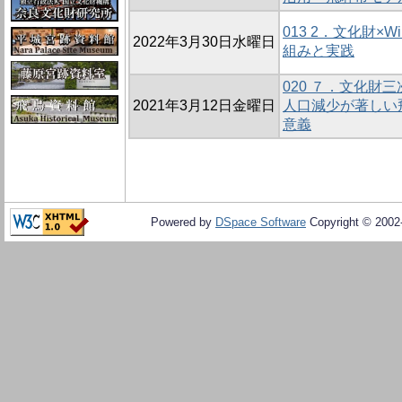
013 2．文化財×Wiki
2022年3月30日水曜日
組みと実践
020 ７．文化財
2021年3月12日金曜日
人口減少が著しい
意義
Powered by
DSpace Software
Copyright © 200