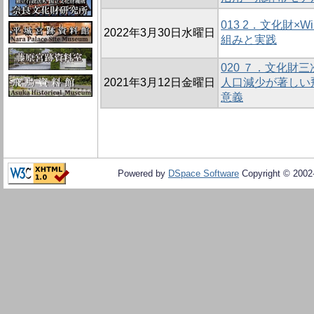
013 2．文化財×Wiki
2022年3月30日水曜日
組みと実践
020 ７．文化財
2021年3月12日金曜日
人口減少が著しい
意義
Powered by
DSpace Software
Copyright © 200