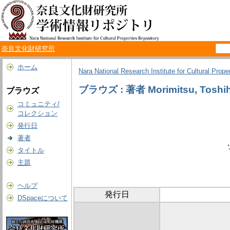
奈良文化財研究所
ホーム
Nara National Research Institute for Cultural Prope
ブラウズ : 著者 Morimitsu, Toshih
ブラウズ
コミュニティ/
コレクション
発行日
著者
タイトル
主題
ヘルプ
発行日
DSpaceについて