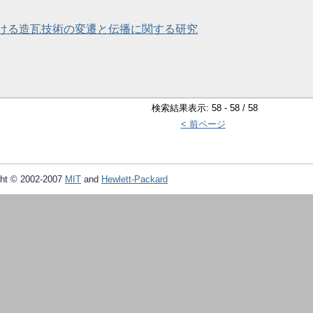
ける造瓦技術の変遷と伝播に関する研究
検索結果表示: 58 - 58 / 58
< 前ページ
ht © 2002-2007
MIT
and
Hewlett-Packard