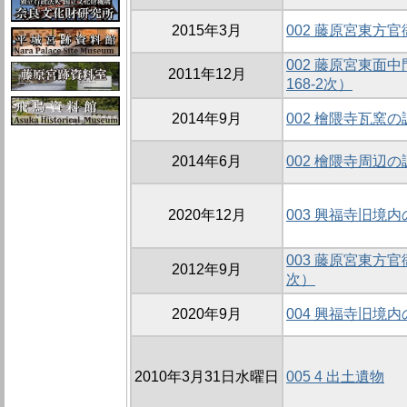
2015年3月
002 藤原宮東方官
002 藤原宮東面
2011年12月
168-2次）
2014年9月
002 檜隈寺瓦窯の
2014年6月
002 檜隈寺周辺の
2020年12月
003 興福寺旧境
003 藤原宮東方
2012年9月
次）
2020年9月
004 興福寺旧境
2010年3月31日水曜日
005 4 出土遺物