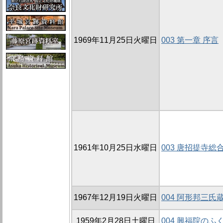
1969年11月25日火曜日
003 第一章 序言
1961年10月25日水曜日
003 唐招提寺総
1967年12月19日火曜日
004 阿形邦三
1959年2月28日土曜日
004 興福院の