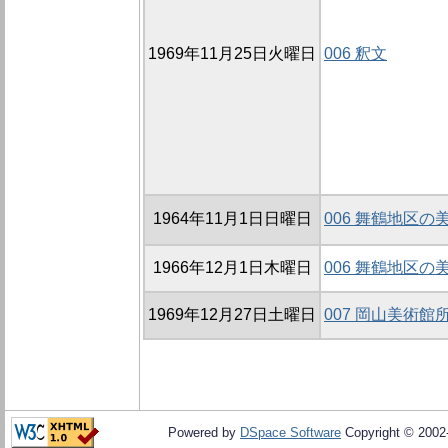
1969年11月25日火曜日
006 釈文
1964年11月1日日曜日
006 舞鶴地区
1966年12月1日木曜日
006 舞鶴地区
1969年12月27日土曜日
007 岡山美術館
Powered by
DSpace Software
Copyright © 200