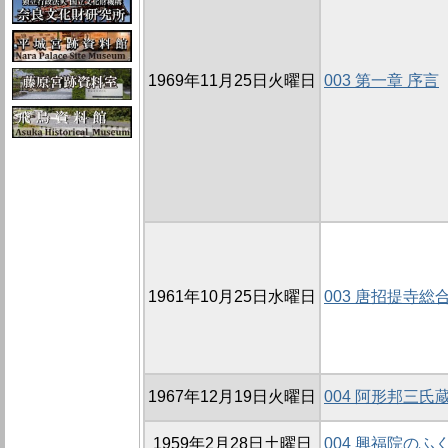
1969年11月25日火曜日
003 第一章 序言
1961年10月25日水曜日
003 唐招提寺総
1967年12月19日火曜日
004 阿形邦三
1959年2月28日土曜日
004 興福院の