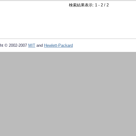
検索結果表示: 1 - 2 / 2
ht © 2002-2007
MIT
and
Hewlett-Packard