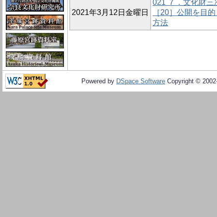
021 ７．文化財
2021年3月12日金曜日
［20］公開を目
方法
Powered by
DSpace Software
Copyright © 200