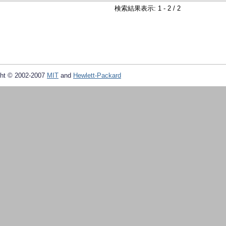
検索結果表示: 1 - 2 / 2
ht © 2002-2007
MIT
and
Hewlett-Packard