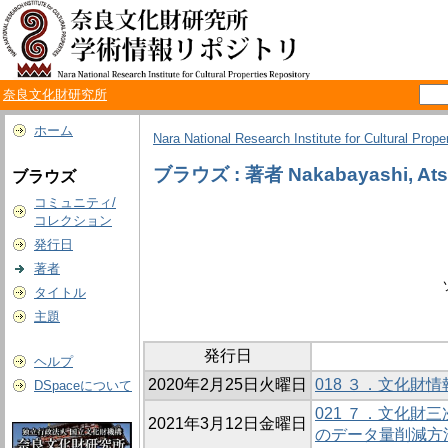
奈良文化財研究所
ホーム
Nara National Research Institute for Cultural Prope
ブラウズ : 著者 Nakabayashi, Ats
ブラウズ
コミュニティ/
コレクション
発行日
著者
タイトル
主題
発行日
ヘルプ
2020年2月25日火曜日
018 ３．文化財
DSpaceについて
021 ７．文化財
2021年3月12日金曜日
のデータ量削減方