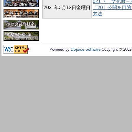
021 ７．文化財
2021年3月12日金曜日
［20］公開を目
方法
Powered by
DSpace Software
Copyright © 200