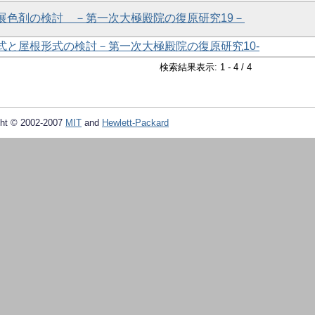
用展色剤の検討 －第一次大極殿院の復原研究19－
形式と屋根形式の検討－第一次大極殿院の復原研究10-
検索結果表示: 1 - 4 / 4
ht © 2002-2007
MIT
and
Hewlett-Packard