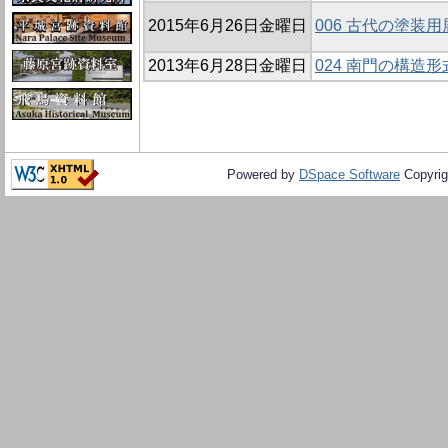
2015年6月26日金曜日
006 古代の塗装
2013年6月28日金曜日
024 南門の構造
Powered by
DSpace Software
Copyrig