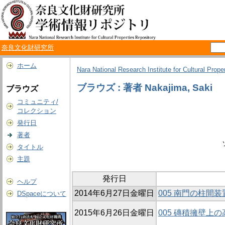
奈良文化財研究所
ホーム
Nara National Research Institute for Cultural Prope
ブラウズ : 著者 Nakajima, Saki
ブラウズ
コミュニティ/
コレクション
発行日
著者
タイトル
主題
発行日
ヘルプ
2014年6月27日金曜日
005 南門の柱間
DSpaceについて
2015年6月26日金曜日
005 磚積擁壁上