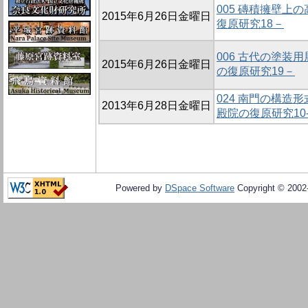
005 磚積擁壁上
2015年6月26日金曜日
復原研究18－
006 古代の塗装
2015年6月26日金曜日
の復原研究19－
024 南門の構造
2013年6月28日金曜日
殿院の復原研究10
Powered by
DSpace Software
Copyright © 200