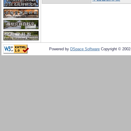
Powered by
DSpace Software
Copyright © 200