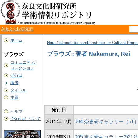
奈良文化財研究所
ホーム
Nara National Research Institute for Cultural Prope
ブラウズ : 著者 Nakamura, Rei
ブラウズ
コミュニティ/
コレクション
発行日
著者
タイトル
主題
発行日
ヘルプ
DSpaceについて
2015年12月
004 奈史研ギャラリー（5
2016年3月
005 奈文研ギャラリー(52