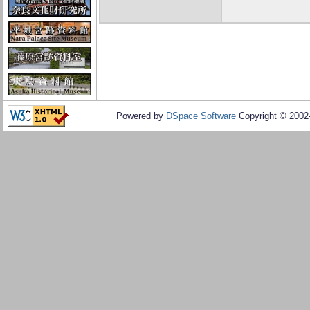
Powered by
DSpace Software
Copyright © 200