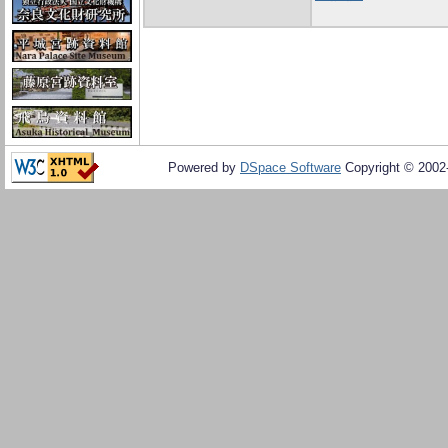
Powered by
DSpace Software
Copyright © 200