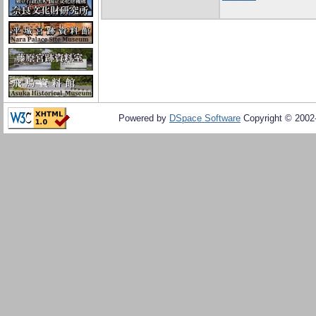
Powered by
DSpace Software
Copyright © 200