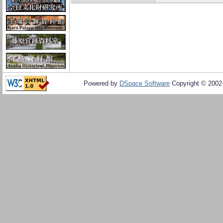
Powered by
DSpace Software
Copyright © 200