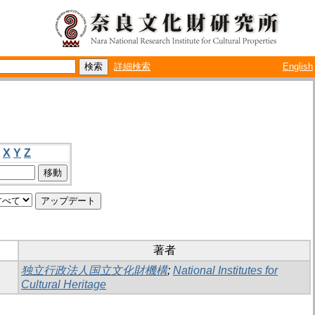
詳細検索
English
X
Y
Z
著者
独立行政法人国立文化財機構
;
National Institutes for
Cultural Heritage