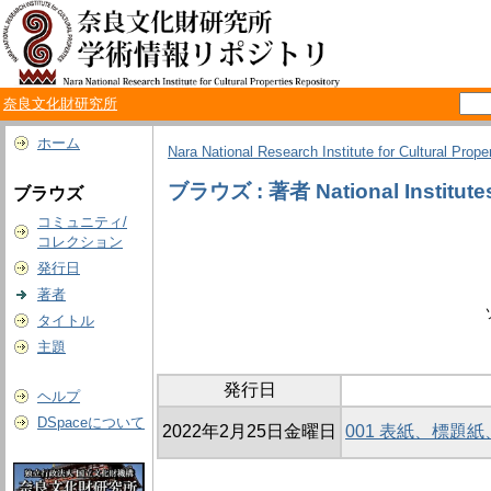
奈良文化財研究所
ホーム
Nara National Research Institute for Cultural Prope
ブラウズ : 著者 National Institutes 
ブラウズ
コミュニティ/
コレクション
発行日
著者
タイトル
主題
発行日
ヘルプ
DSpaceについて
2022年2月25日金曜日
001 表紙、標題