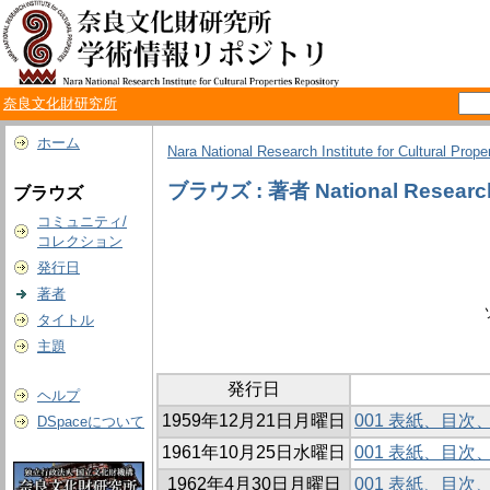
奈良文化財研究所
ホーム
Nara National Research Institute for Cultural Prope
ブラウズ : 著者 National Research In
ブラウズ
コミュニティ/
コレクション
発行日
著者
タイトル
主題
発行日
ヘルプ
1959年12月21日月曜日
001 表紙、目
DSpaceについて
1961年10月25日水曜日
001 表紙、目
1962年4月30日月曜日
001 表紙、目