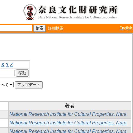
詳細検索
English
X
Y
Z
著者
National Research Institute for Cultural Properties, Nara
National Research Institute for Cultural Properties, Nara
National Research Institute for Cultural Properties, Nara