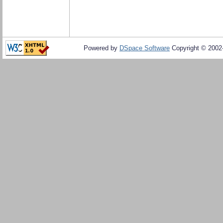
Powered by
DSpace Software
Copyright © 200