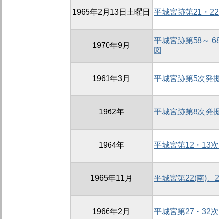
1965年2月13日土曜日
平城宮跡第21・
平城宮跡第58～ 
1970年9月
図
1961年3月
平城宮跡第5次発
1962年
平城宮跡第8次発
1964年
平城宮第12・13
1965年11月
平城宮第22(南)
1966年2月
平城宮第27・32