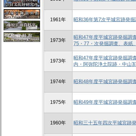
1961年
昭和36年第7次平城宮跡発掘
昭和47年度平城宮跡発掘調査
1973年
75・77・次発掘調査、表紙
昭和47年度平城宮跡発掘調査
1973年
内・阿弥陀浄土院跡・中山
1974年
昭和48年度平城宮跡発掘調
1975年
昭和49年度平城宮跡発掘調
1960年
昭和三十五年四次平城宮跡