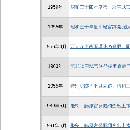
1959年
昭和三十四年度第一次平城
1955年
昭和三十年度平城宮跡発掘
1956年4月
西大寺東西両塔跡の発掘、
1963年
第11次平城宮跡発掘調査終了
1955年
特別史跡「平城宮跡」昭和
1989年5月
飛鳥・藤原宮発掘調査出土木
1991年5月
飛鳥・藤原宮発掘調査出土木