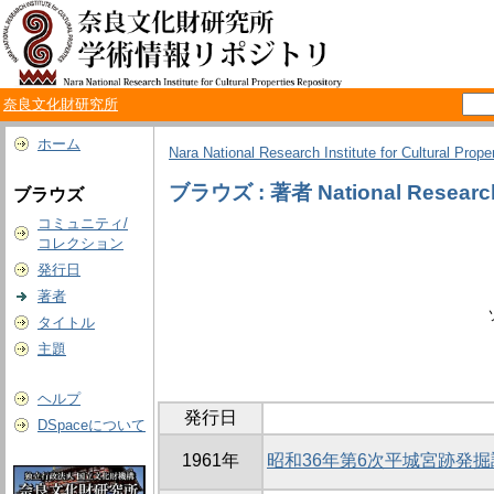
奈良文化財研究所
ホーム
Nara National Research Institute for Cultural Prope
ブラウズ : 著者 National Research I
ブラウズ
コミュニティ/
コレクション
発行日
著者
タイトル
主題
ヘルプ
発行日
DSpaceについて
1961年
昭和36年第6次平城宮跡発掘