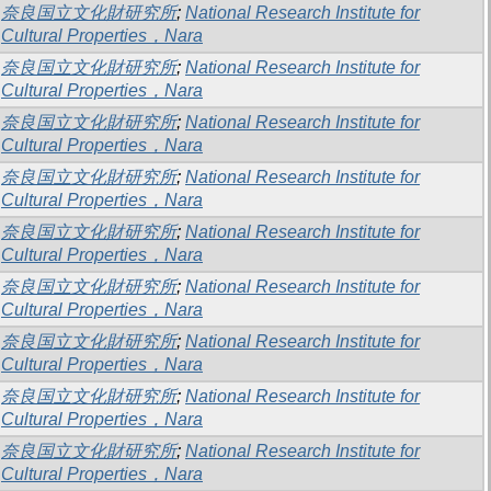
奈良国立文化財研究所
;
National Research Institute for
Cultural Properties，Nara
奈良国立文化財研究所
;
National Research Institute for
Cultural Properties，Nara
奈良国立文化財研究所
;
National Research Institute for
Cultural Properties，Nara
奈良国立文化財研究所
;
National Research Institute for
Cultural Properties，Nara
奈良国立文化財研究所
;
National Research Institute for
Cultural Properties，Nara
奈良国立文化財研究所
;
National Research Institute for
Cultural Properties，Nara
奈良国立文化財研究所
;
National Research Institute for
Cultural Properties，Nara
奈良国立文化財研究所
;
National Research Institute for
Cultural Properties，Nara
奈良国立文化財研究所
;
National Research Institute for
Cultural Properties，Nara