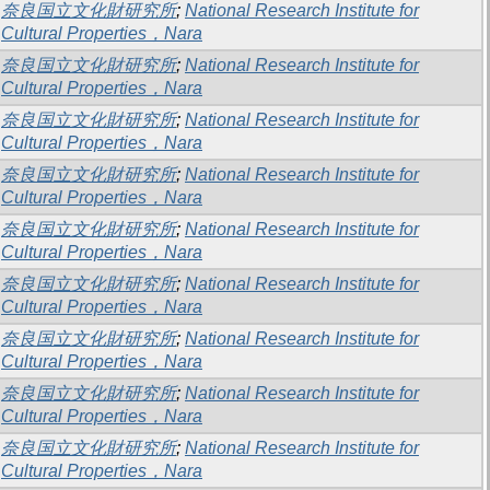
奈良国立文化財研究所
;
National Research Institute for
Cultural Properties，Nara
奈良国立文化財研究所
;
National Research Institute for
Cultural Properties，Nara
奈良国立文化財研究所
;
National Research Institute for
Cultural Properties，Nara
奈良国立文化財研究所
;
National Research Institute for
Cultural Properties，Nara
奈良国立文化財研究所
;
National Research Institute for
Cultural Properties，Nara
奈良国立文化財研究所
;
National Research Institute for
Cultural Properties，Nara
奈良国立文化財研究所
;
National Research Institute for
Cultural Properties，Nara
奈良国立文化財研究所
;
National Research Institute for
Cultural Properties，Nara
奈良国立文化財研究所
;
National Research Institute for
Cultural Properties，Nara