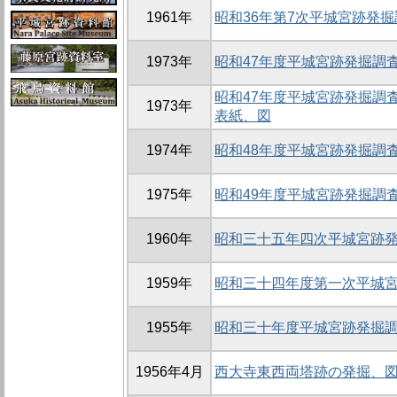
1961年
昭和36年第7次平城宮跡発掘
1973年
昭和47年度平城宮跡発掘調査
昭和47年度平城宮跡発掘調
1973年
表紙、図
1974年
昭和48年度平城宮跡発掘調
1975年
昭和49年度平城宮跡発掘調
1960年
昭和三十五年四次平城宮跡
1959年
昭和三十四年度第一次平城
1955年
昭和三十年度平城宮跡発掘
1956年4月
西大寺東西両塔跡の発掘、