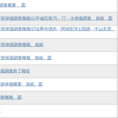
調査概要 、図
部発掘調査概報(1)平城宮第75・77・次発掘調査、表紙、図
査部発掘調査概報(2)法華寺境内・阿弥陀浄土院跡・中山瓦窯、
査部発掘調査概報、表紙
査部発掘調査概報、表紙、図
発掘調査終了報告
宮跡発掘概要、表紙、図
調査概報、図
図