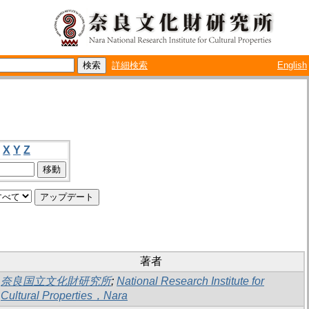
詳細検索
English
X
Y
Z
著者
奈良国立文化財研究所
;
National Research Institute for
Cultural Properties，Nara