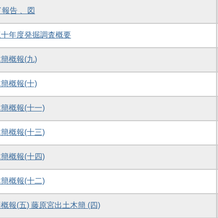
報告 、図
三十年度発掘調査概要
簡概報(九)
簡概報(十)
簡概報(十一)
簡概報(十三)
簡概報(十四)
簡概報(十二)
(五) 藤原宮出土木簡 (四)