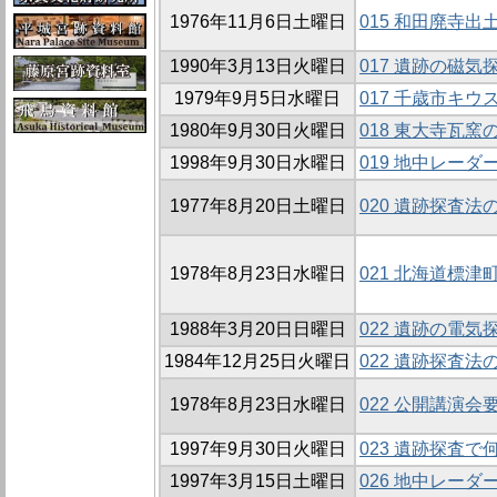
1976年11月6日土曜日
015 和田廃寺
1990年3月13日火曜日
017 遺跡の磁気探
1979年9月5日水曜日
017 千歳市キ
1980年9月30日火曜日
018 東大寺瓦窯
1998年9月30日水曜日
019 地中レー
1977年8月20日土曜日
020 遺跡探査法
1978年8月23日水曜日
021 北海道標
1988年3月20日日曜日
022 遺跡の電気
1984年12月25日火曜日
022 遺跡探査法の
1978年8月23日水曜日
022 公開講演会
1997年9月30日火曜日
023 遺跡探査
1997年3月15日土曜日
026 地中レーダ