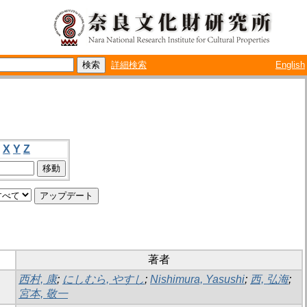
詳細検索
English
X
Y
Z
著者
西村, 康
;
にしむら, やすし
;
Nishimura, Yasushi
;
西, 弘海
;
宮本, 敬一