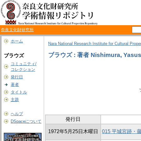
奈良文化財研究所
ホーム
Nara National Research Institute for Cultural Prope
ブラウズ : 著者 Nishimura, Yasus
ブラウズ
コミュニティ/
コレクション
発行日
著者
タイトル
主題
ヘルプ
発行日
DSpaceについて
1972年5月25日木曜日
015 平城宮跡