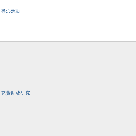
会等の活動
学研究費助成研究