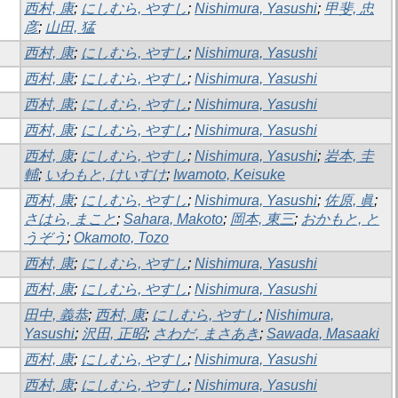
西村, 康
;
にしむら, やすし
;
Nishimura, Yasushi
;
甲斐, 忠
彦
;
山田, 猛
西村, 康
;
にしむら, やすし
;
Nishimura, Yasushi
西村, 康
;
にしむら, やすし
;
Nishimura, Yasushi
西村, 康
;
にしむら, やすし
;
Nishimura, Yasushi
西村, 康
;
にしむら, やすし
;
Nishimura, Yasushi
西村, 康
;
にしむら, やすし
;
Nishimura, Yasushi
;
岩本, 圭
輔
;
いわもと, けいすけ
;
Iwamoto, Keisuke
西村, 康
;
にしむら, やすし
;
Nishimura, Yasushi
;
佐原, 眞
;
さはら, まこと
;
Sahara, Makoto
;
岡本, 東三
;
おかもと, と
うぞう
;
Okamoto, Tozo
西村, 康
;
にしむら, やすし
;
Nishimura, Yasushi
西村, 康
;
にしむら, やすし
;
Nishimura, Yasushi
田中, 義恭
;
西村, 康
;
にしむら, やすし
;
Nishimura,
Yasushi
;
沢田, 正昭
;
さわだ, まさあき
;
Sawada, Masaaki
西村, 康
;
にしむら, やすし
;
Nishimura, Yasushi
西村, 康
;
にしむら, やすし
;
Nishimura, Yasushi