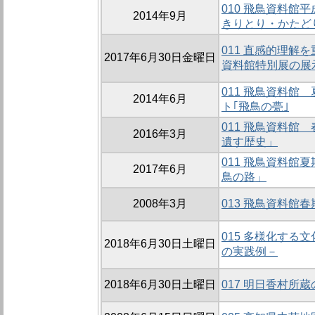
010 飛鳥資料館
2014年9月
きりとり・かたど
011 直感的理解
2017年6月30日金曜日
資料館特別展の展
011 飛鳥資料館
2014年6月
ト｢飛鳥の甍｣
011 飛鳥資料館
2016年3月
遺す歴史」
011 飛鳥資料館
2017年6月
鳥の路」
2008年3月
013 飛鳥資料館
015 多様化する
2018年6月30日土曜日
の実践例－
2018年6月30日土曜日
017 明日香村所