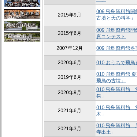
009 飛鳥資料館
2015年9月
古墳と天の科学」
009 飛鳥資料館
2015年6月
真コンテスト
2007年12月
009 飛鳥資料館
2020年6月
010 おうちで飛
010 飛鳥資料館
2019年6月
飛鳥の古墳」
010 飛鳥資料館
2020年9月
祭」
010 飛鳥資料館
2021年6月
木」
010 飛鳥資料館
2021年3月
寺出土」