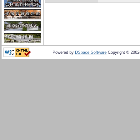
Powered by
DSpace Software
Copyright © 200