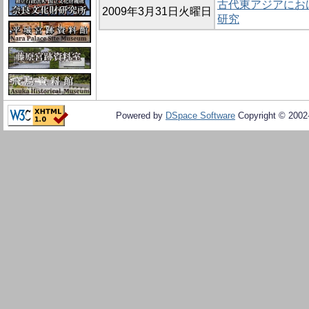
古代東アジアにお
2009年3月31日火曜日
研究
Powered by
DSpace Software
Copyright © 200