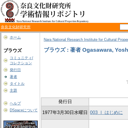
奈良文化財研究所
ホーム
Nara National Research Institute for Cultural Prope
ブラウズ : 著者 Ogasawara, Yosh
ブラウズ
コミュニティ/
コレクション
発行日
著者
タイトル
主題
発行日
ヘルプ
DSpaceについて
1977年3月30日水曜日
003 Ⅰ はじめに