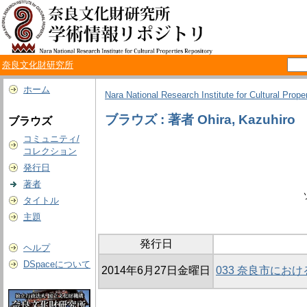
奈良文化財研究所
ホーム
Nara National Research Institute for Cultural Prope
ブラウズ : 著者 Ohira, Kazuhiro
ブラウズ
コミュニティ/
コレクション
発行日
著者
タイトル
主題
発行日
ヘルプ
DSpaceについて
2014年6月27日金曜日
033 奈良市に