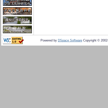
Powered by
DSpace Software
Copyright © 200