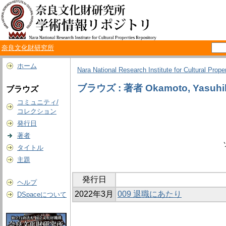
奈良文化財研究所
ホーム
Nara National Research Institute for Cultural Prope
ブラウズ : 著者 Okamoto, Yasuhi
ブラウズ
コミュニティ/
コレクション
発行日
著者
タイトル
主題
発行日
ヘルプ
2022年3月
009 退職にあたり
DSpaceについて