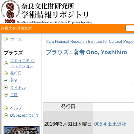
奈良文化財研究所
ホーム
Nara National Research Institute for Cultural Prope
ブラウズ : 著者 Ono, Yoshihiro
ブラウズ
コミュニティ/
コレクション
発行日
著者
タイトル
主題
発行日
ヘルプ
DSpaceについて
2016年3月31日木曜日
005 4 出土遺物