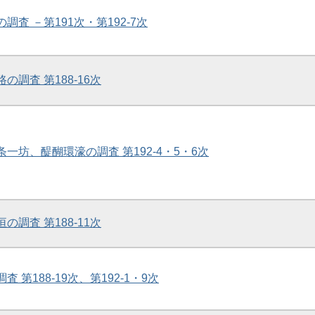
の調査 －第191次・第192-7次
の調査 第188-16次
条一坊、醍醐環濠の調査 第192-4・5・6次
の調査 第188-11次
査 第188-19次、第192-1・9次