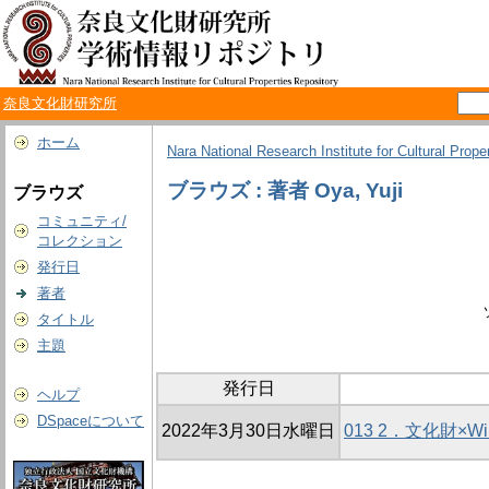
奈良文化財研究所
ホーム
Nara National Research Institute for Cultural Prope
ブラウズ : 著者 Oya, Yuji
ブラウズ
コミュニティ/
コレクション
発行日
著者
タイトル
主題
発行日
ヘルプ
DSpaceについて
2022年3月30日水曜日
013 2．文化財×Wik