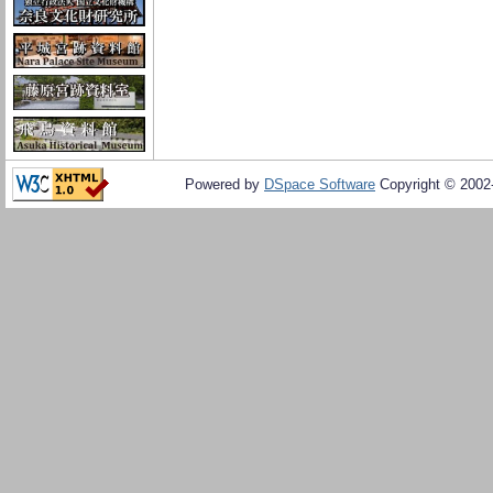
Powered by
DSpace Software
Copyright © 200