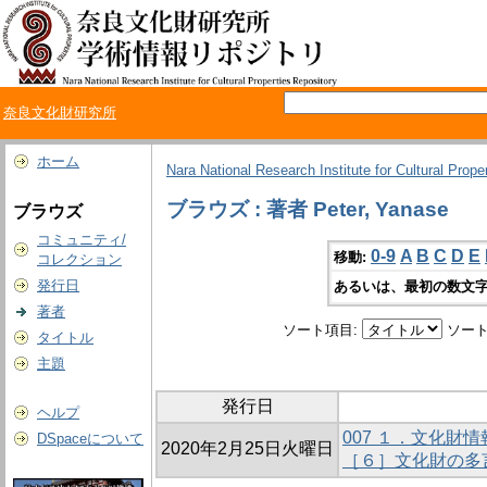
奈良文化財研究所
ホーム
Nara National Research Institute for Cultural Prope
ブラウズ : 著者 Peter, Yanase
ブラウズ
コミュニティ/
0-9
A
B
C
D
E
移動:
コレクション
発行日
あるいは、最初の数文字
著者
ソート項目:
ソート
タイトル
主題
発行日
ヘルプ
007 １．文化財
DSpaceについて
2020年2月25日火曜日
［６］文化財の多