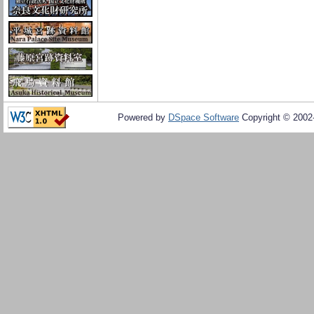
Powered by
DSpace Software
Copyright © 200