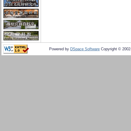
Powered by
DSpace Software
Copyright © 200