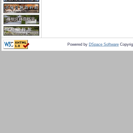
Powered by
DSpace Software
Copyrig