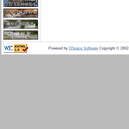
Powered by
DSpace Software
Copyright © 200