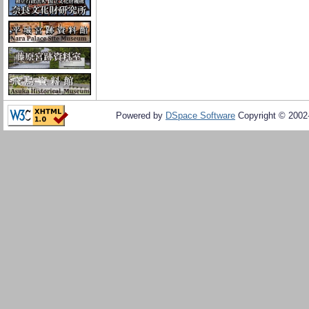
Powered by
DSpace Software
Copyright © 200