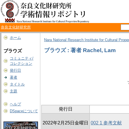
奈良文化財研究所
ホーム
Nara National Research Institute for Cultural Prope
ブラウズ : 著者 Rachel, Lam
ブラウズ
コミュニティ/
コレクション
発行日
著者
タイトル
主題
ヘルプ
発行日
DSpaceについて
2022年2月25日金曜日
002 1 参考文献