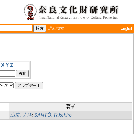
詳細検索
English
X
Y
Z
著者
山東, 丈洋
;
SANTŌ, Takehiro