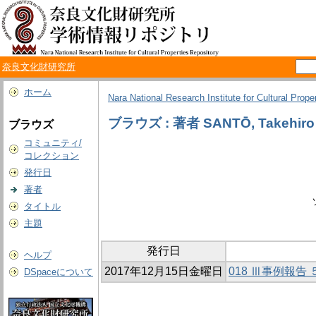
奈良文化財研究所
ホーム
Nara National Research Institute for Cultural Prope
ブラウズ : 著者 SANTŌ, Takehiro
ブラウズ
コミュニティ/
コレクション
発行日
著者
タイトル
主題
発行日
ヘルプ
2017年12月15日金曜日
018 Ⅲ事例報
DSpaceについて