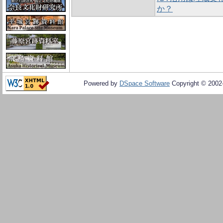
か？
Powered by
DSpace Software
Copyright © 200