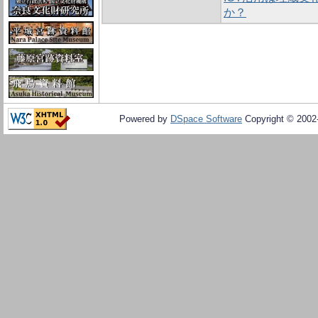
か？
Powered by
DSpace Software
Copyright © 200