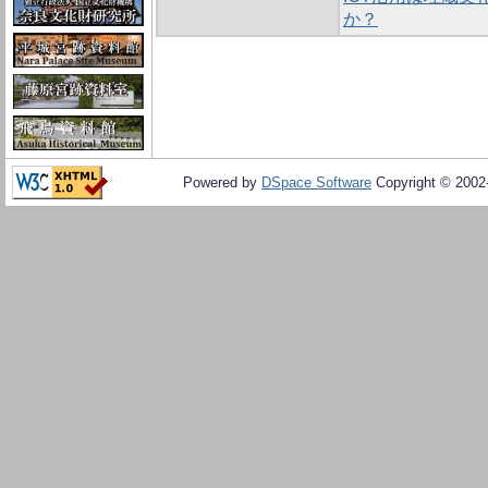
か？
Powered by
DSpace Software
Copyright © 200