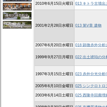
2010年6月15日火曜日
013 キトラ古墳
2001年2月28日水曜日
013 第V章 遺物
2007年6月20日水曜日
018 顕微赤外分
1999年9月27日月曜日
022 出土琥珀の分
1997年3月15日土曜日
023 赤外分光分析
2005年6月10日金曜日
025 シンクロ
2003年6月14日土曜日
025 西隆寺回廊