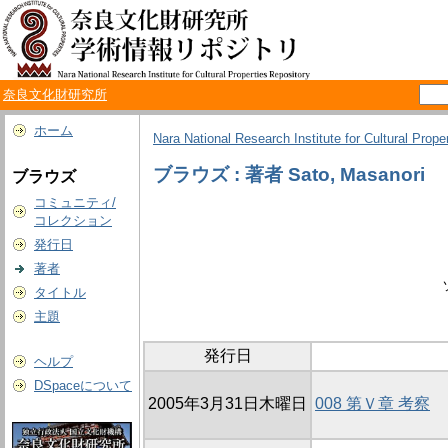
奈良文化財研究所
ホーム
Nara National Research Institute for Cultural Prope
ブラウズ : 著者 Sato, Masanori
ブラウズ
コミュニティ/
コレクション
発行日
著者
タイトル
主題
発行日
ヘルプ
DSpaceについて
2005年3月31日木曜日
008 第Ｖ章 考察