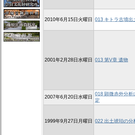
2010年6月15日火曜日
013 キトラ古墳
2001年2月28日水曜日
013 第V章 遺物
018 顕微赤外分
2007年6月20日水曜日
定
1999年9月27日月曜日
022 出土琥珀の分