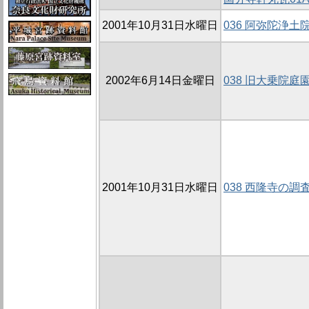
2001年10月31日水曜日
036 阿弥陀浄
2002年6月14日金曜日
038 旧大乗院庭園
2001年10月31日水曜日
038 西隆寺の調査