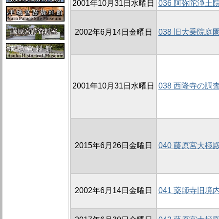
2001年10月31日水曜日
036 阿弥陀浄
2002年6月14日金曜日
038 旧大乗院庭園
2001年10月31日水曜日
038 西隆寺の調査
2015年6月26日金曜日
040 藤原宮大極
2002年6月14日金曜日
041 薬師寺旧境内