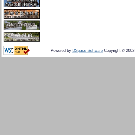
Powered by
DSpace Software
Copyright © 200